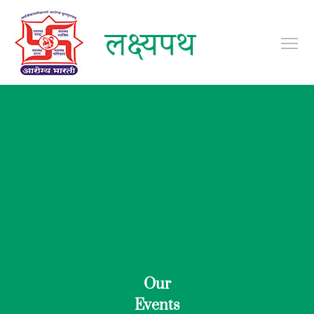
To
Our
Events