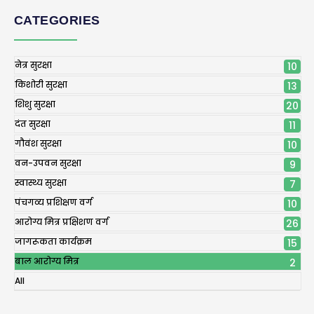
CATEGORIES
नेत्र सुरक्षा
10
किशोरी सुरक्षा
13
शिशु सुरक्षा
20
दंत सुरक्षा
11
गौवंश सुरक्षा
10
वन-उपवन सुरक्षा
9
स्वास्थ्य सुरक्षा
7
पंचगव्य प्रशिक्षण वर्ग
10
आरोग्य मित्र प्रक्षिशण वर्ग
26
जागरूकता कार्यक्रम
15
बाल आरोग्य मित्र
2
All