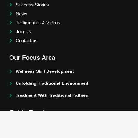
Success Stories
News
Testimonials & Videos
Join Us
Contact us
Our Focus Area
Wellness Skill Development
Unfolding Traditional Environment
Treatment With Traditional Pathies
Get In Touch
+919825212333
/
+919752950646